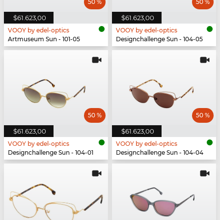
50 %
50 %
$61.623,00
$61.623,00
VOOY by edel-optics
VOOY by edel-optics
Artmuseum Sun - 101-05
Designchallenge Sun - 104-05
50 %
50 %
$61.623,00
$61.623,00
VOOY by edel-optics
VOOY by edel-optics
Designchallenge Sun - 104-01
Designchallenge Sun - 104-04