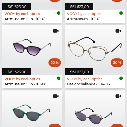
$61.623,00
$61.623,00
VOOY by edel-optics
VOOY by edel-optics
Artmuseum Sun - 101-01
Artmuseum - 101-01
50 %
50 %
$61.623,00
$61.623,00
VOOY by edel-optics
VOOY by edel-optics
Artmuseum Sun - 101-06
Designchallenge - 104-06