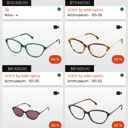
$122.629,00
$73.947,00
JB
VOOY by edel-optics
Nina - 4
Artmuseum - 101-06
50 %
50 %
$61.623,00
$61.623,00
VOOY by edel-optics
VOOY by edel-optics
Artmuseum - 101-05
Artmuseum - 101-02
50 %
50 %