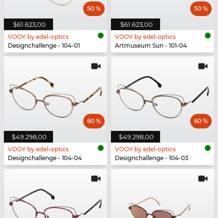
50 %
50 %
$61.623,00
$61.623,00
VOOY by edel-optics
VOOY by edel-optics
Designchallenge - 104-01
Artmuseum Sun - 101-04
60 %
60 %
$49.298,00
$49.298,00
VOOY by edel-optics
VOOY by edel-optics
Designchallenge - 104-04
Designchallenge - 104-03