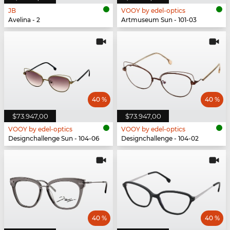
JB
VOOY by edel-optics
Avelina - 2
Artmuseum Sun - 101-03
40 %
40 %
$73.947,00
$73.947,00
VOOY by edel-optics
VOOY by edel-optics
Designchallenge Sun - 104-06
Designchallenge - 104-02
40 %
40 %