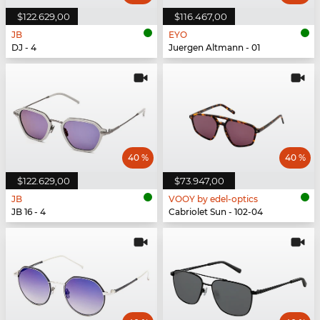
$122.629,00
$116.467,00
JB
EYO
DJ - 4
Juergen Altmann - 01
40 %
40 %
$122.629,00
$73.947,00
JB
VOOY by edel-optics
JB 16 - 4
Cabriolet Sun - 102-04