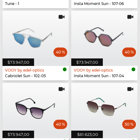
Tune - 1
Insta Moment Sun - 107-06
40 %
40 %
$73.947,00
$73.947,00
VOOY by edel-optics
VOOY by edel-optics
Cabriolet Sun - 102-05
Insta Moment Sun - 107-04
40 %
50 %
$73.947,00
$61.623,00