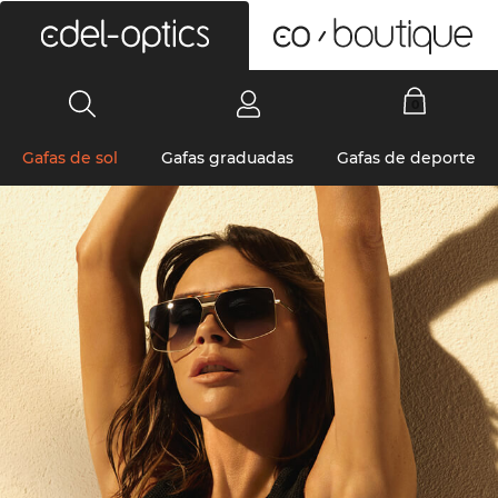
0
Gafas de sol
Gafas graduadas
Gafas de deporte