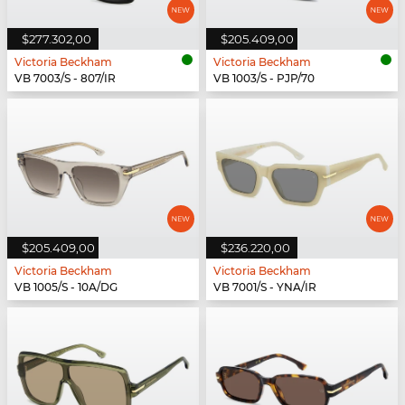
$277.302,00
$205.409,00
Victoria Beckham
Victoria Beckham
VB 7003/S - 807/IR
VB 1003/S - PJP/70
$205.409,00
$236.220,00
Victoria Beckham
Victoria Beckham
VB 1005/S - 10A/DG
VB 7001/S - YNA/IR