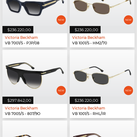
$236.220,00
$236.220,00
Victoria Beckham
Victoria Beckham
VB 7001/S - PJP/08
VB 1001/S - HM2/70
$297.842,00
$236.220,00
Victoria Beckham
Victoria Beckham
VB 7005/S - 807/9O
VB 1001/S - RHL/IR