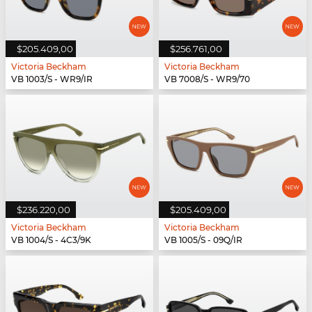
$205.409,00
$256.761,00
Victoria Beckham
Victoria Beckham
VB 1003/S - WR9/IR
VB 7008/S - WR9/70
$236.220,00
$205.409,00
Victoria Beckham
Victoria Beckham
VB 1004/S - 4C3/9K
VB 1005/S - 09Q/IR