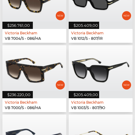
$256.761,00
$205.409,00
Victoria Beckham
Victoria Beckham
VB 7004/S - 086/HA
VB 1012/S - 807/IR
$236.220,00
$205.409,00
Victoria Beckham
Victoria Beckham
VB 7000/S - 086/HA
VB 1003/S - 807/9O