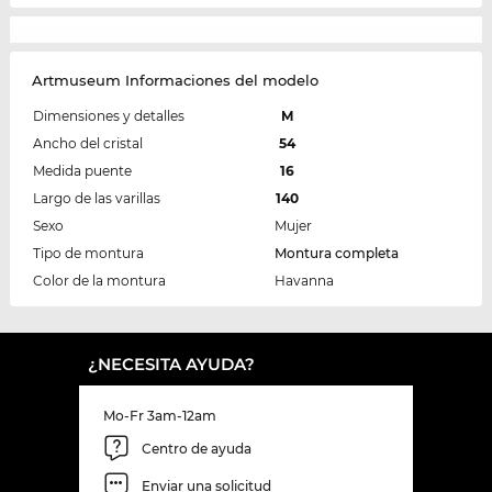
Artmuseum Informaciones del modelo
Dimensiones y detalles
M
Ancho del cristal
54
Medida puente
16
Largo de las varillas
140
Sexo
Mujer
Tipo de montura
Montura completa
Color de la montura
Havanna
¿NECESITA AYUDA?
Mo-Fr 3am-12am
Centro de ayuda
Enviar una solicitud