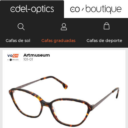
0
Gafas de sol
Gafas graduadas
Gafas de deporte
Artmuseum
101-01