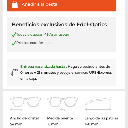
Añadir a la
cesta
Beneficios exclusivos de Edel-Optics
Todavía quedan
45
Artmuseum
Precios económicos
Entrega garantizada hasta
:
Haga su pedido antes de
0 horas y 21 minutos
y escoja el servicio
UPS-Express
en la caja.
Ancho del cristal
Medida puente
Largo de las patillas
54 mm
16 mm
140 mm