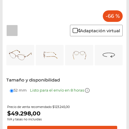
-66 %
Adaptación virtual
Tamaño y disponibilidad
52 mm
Listo para el envío en 8 horas
$123.245,00
Precio de venta recomendado
$
49.298,00
IVA y tasas no incluidas