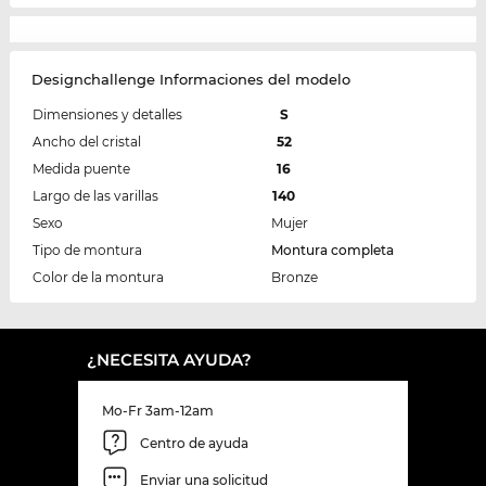
Designchallenge Informaciones del modelo
Dimensiones y detalles
S
Ancho del cristal
52
Medida puente
16
Largo de las varillas
140
Sexo
Mujer
Tipo de montura
Montura completa
Color de la montura
Bronze
¿NECESITA AYUDA?
Mo-Fr 3am-12am
Centro de ayuda
Enviar una solicitud