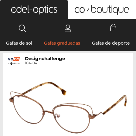
0
Gafas de sol
Gafas graduadas
Gafas de deporte
Designchallenge
104-04