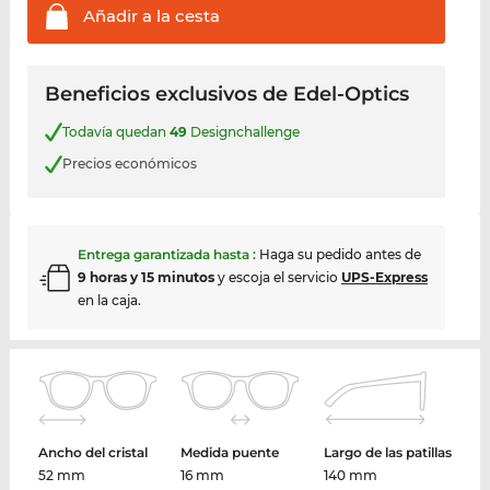
Añadir a la
cesta
Beneficios exclusivos de Edel-Optics
Todavía quedan
49
Designchallenge
Precios económicos
Entrega garantizada hasta
:
Haga su pedido antes de
9 horas y 15 minutos
y escoja el servicio
UPS-Express
en la caja.
Ancho del cristal
Medida puente
Largo de las patillas
52 mm
16 mm
140 mm