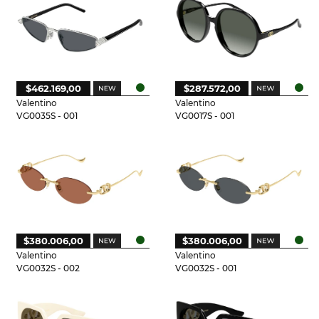
$462.169,00
$287.572,00
Valentino
Valentino
VG0035S - 001
VG0017S - 001
$380.006,00
$380.006,00
Valentino
Valentino
VG0032S - 002
VG0032S - 001