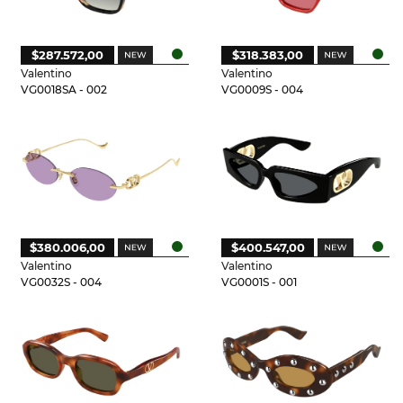
$287.572,00
$318.383,00
Valentino
Valentino
VG0018SA - 002
VG0009S - 004
$380.006,00
$400.547,00
Valentino
Valentino
VG0032S - 004
VG0001S - 001