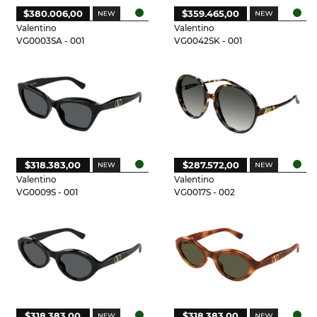
$380.006,00
$359.465,00
Valentino
Valentino
VG0003SA - 001
VG0042SK - 001
$318.383,00
$287.572,00
Valentino
Valentino
VG0009S - 001
VG0017S - 002
$318.383,00
$318.383,00