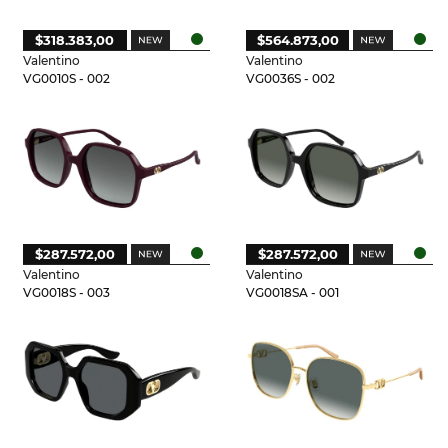
$318.383,00
$564.873,00
Valentino
Valentino
VG0010S - 002
VG0036S - 002
$287.572,00
$287.572,00
Valentino
Valentino
VG0018S - 003
VG0018SA - 001