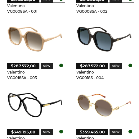
Valentino
Valentino
VG0008SA - 001
VG0008SA - 002
$287.572,00
$287.572,00
Valentino
Valentino
VG0018SA - 003
VG0018S - 004
$349.195,00
$359.465,00
Valentino
Valentino