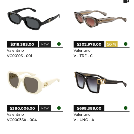
$318.383,00
$302.978,00
50 %
Valentino
Valentino
VG0010S - 001
V - TRE - C
$380.006,00
$698.389,00
Valentino
Valentino
VG0003SA - 004
V - UNO - A