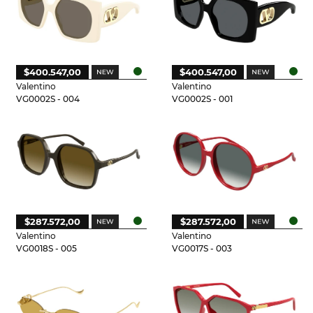
$400.547,00
$400.547,00
Valentino
Valentino
VG0002S - 004
VG0002S - 001
$287.572,00
$287.572,00
Valentino
Valentino
VG0018S - 005
VG0017S - 003