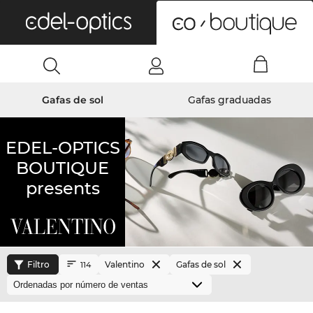
0
Gafas de sol
Gafas graduadas
EDEL-OPTICS
BOUTIQUE
presents
Filtro
Valentino
Gafas de sol
114