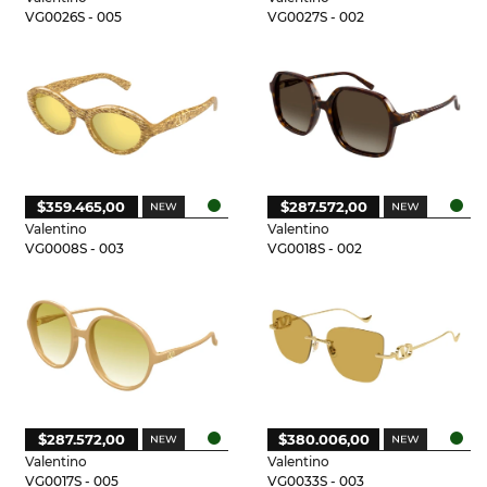
VG0026S - 005
VG0027S - 002
$359.465,00
$287.572,00
Valentino
Valentino
VG0008S - 003
VG0018S - 002
$287.572,00
$380.006,00
Valentino
Valentino
VG0017S - 005
VG0033S - 003