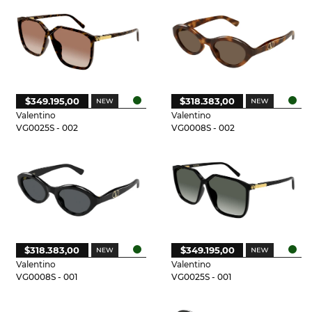
$349.195,00
$318.383,00
Valentino
Valentino
VG0025S - 002
VG0008S - 002
$318.383,00
$349.195,00
Valentino
Valentino
VG0008S - 001
VG0025S - 001