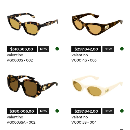
$318.383,00
$297.842,00
Valentino
Valentino
VG0009S - 002
VG0014S - 003
$380.006,00
$297.842,00
Valentino
Valentino
VG0003SA - 002
VG0015S - 004