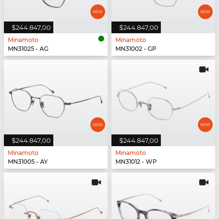
$244.847,00
$244.847,00
Minamoto
Minamoto
MN31025 - AG
MN31002 - GP
$244.847,00
$244.847,00
Minamoto
Minamoto
MN31005 - AY
MN31012 - WP