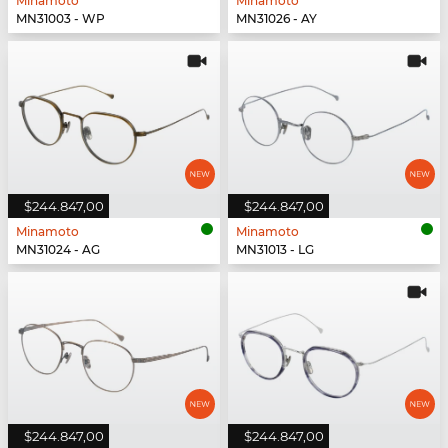
Minamoto
Minamoto
MN31003 - WP
MN31026 - AY
$244.847,00
$244.847,00
Minamoto
Minamoto
MN31024 - AG
MN31013 - LG
$244.847,00
$244.847,00