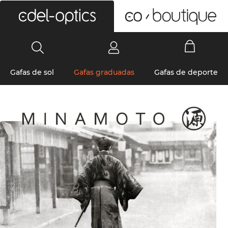
0
Gafas de sol
Gafas graduadas
Gafas de deporte