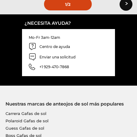
›
1
/2
¿NECESITA AYUDA?
Mo-Fr 3am-12am
Centro de ayuda
Enviar una solicitud
+1 929-470-7868
Nuestras marcas de anteojos de sol más populares
Carrera Gafas de sol
Polaroid Gafas de sol
Guess Gafas de sol
Boss Gafas de sol