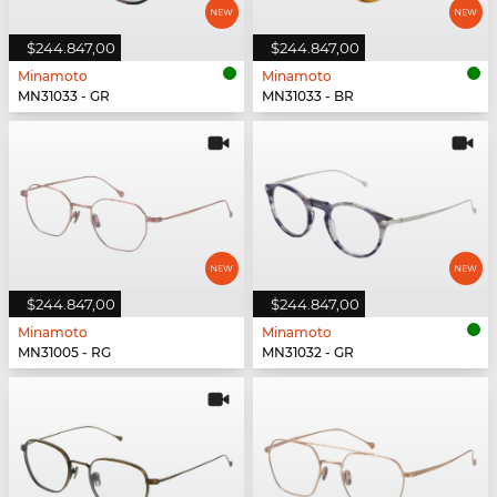
$244.847,00
$244.847,00
Minamoto
Minamoto
MN31033 - GR
MN31033 - BR
$244.847,00
$244.847,00
Minamoto
Minamoto
MN31005 - RG
MN31032 - GR