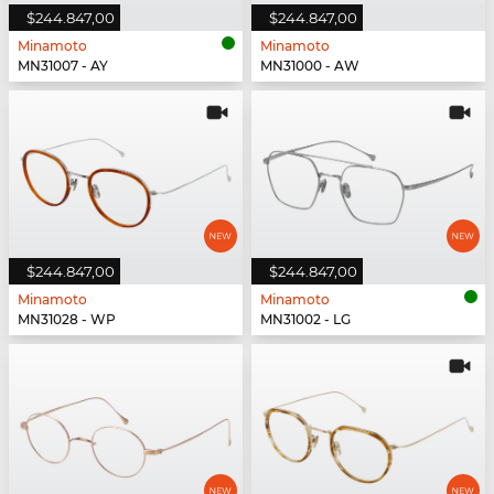
$244.847,00
$244.847,00
Minamoto
Minamoto
MN31007 - AY
MN31000 - AW
$244.847,00
$244.847,00
Minamoto
Minamoto
MN31028 - WP
MN31002 - LG