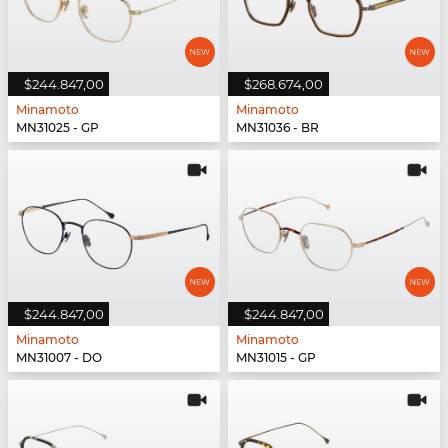
$244.847,00
$268.674,00
Minamoto
Minamoto
MN31025 - GP
MN31036 - BR
$244.847,00
$244.847,00
Minamoto
Minamoto
MN31007 - DO
MN31015 - GP