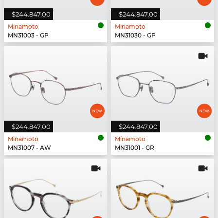
$244.847,00
$244.847,00
Minamoto
Minamoto
MN31003 - GP
MN31030 - GP
$244.847,00
$244.847,00
Minamoto
Minamoto
MN31007 - AW
MN31001 - GR