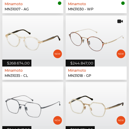
Minamoto
Minamoto
MN31007 - AG
MN31030 - WP
$268.674,00
$244.847,00
Minamoto
Minamoto
MN31035 - CL
MN31018 - GP