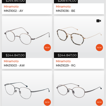
$244.847,00
$268.674,00
Minamoto
Minamoto
MN31002 - AY
MN31036 - BE
$244.847,00
$244.847,00
Minamoto
Minamoto
MN31003 - AW
MN31029 - RG