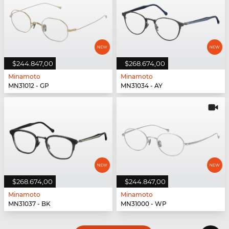
$244.847,00
$268.674,00
Minamoto
Minamoto
MN31012 - GP
MN31034 - AY
$268.674,00
$244.847,00
Minamoto
Minamoto
MN31037 - BK
MN31000 - WP