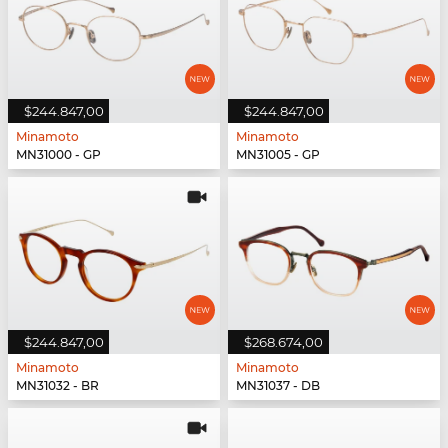
$244.847,00
$244.847,00
Minamoto
Minamoto
MN31000 - GP
MN31005 - GP
$244.847,00
$268.674,00
Minamoto
Minamoto
MN31032 - BR
MN31037 - DB