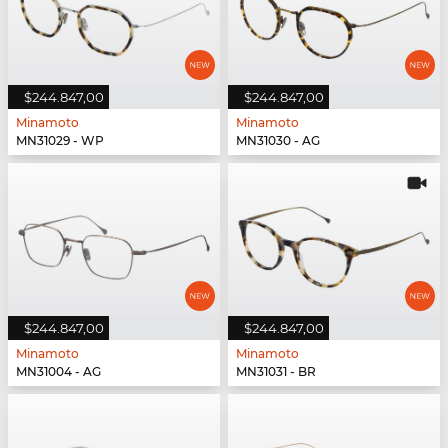
$244.847,00
$244.847,00
Minamoto
Minamoto
MN31029 - WP
MN31030 - AG
$244.847,00
$244.847,00
Minamoto
Minamoto
MN31004 - AG
MN31031 - BR