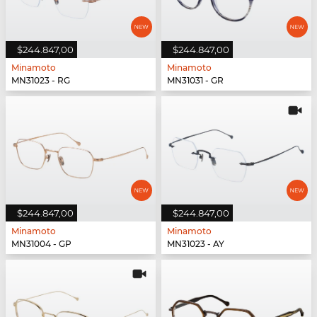
$244.847,00
$244.847,00
Minamoto
Minamoto
MN31023 - RG
MN31031 - GR
$244.847,00
$244.847,00
Minamoto
Minamoto
MN31004 - GP
MN31023 - AY