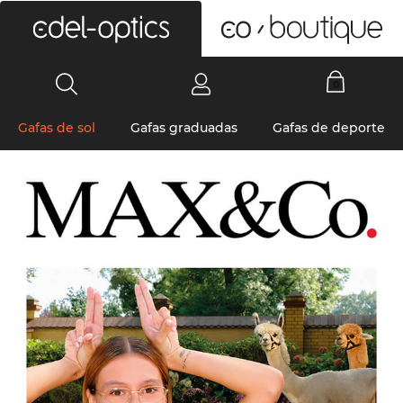
0
Gafas de sol
Gafas graduadas
Gafas de deporte