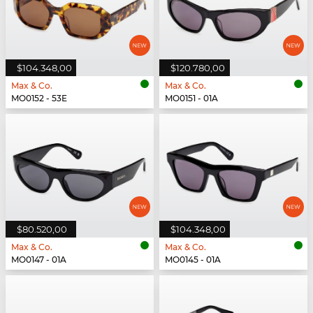
$104.348,00
$120.780,00
Max & Co.
Max & Co.
MO0152 - 53E
MO0151 - 01A
$80.520,00
$104.348,00
Max & Co.
Max & Co.
MO0147 - 01A
MO0145 - 01A