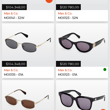
$104.348,00
$120.780,00
Max & Co.
Max & Co.
MO0141 - 32W
MO0123 - 52N
$104.348,00
$120.780,00
Max & Co.
Max & Co.
MO0135 - 01A
MO0123 - 01A