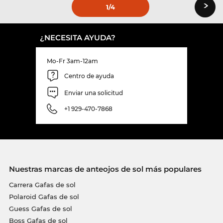
›
1
/4
¿NECESITA AYUDA?
Mo-Fr 3am-12am
Centro de ayuda
Enviar una solicitud
+1 929-470-7868
Nuestras marcas de anteojos de sol más populares
Carrera Gafas de sol
Polaroid Gafas de sol
Guess Gafas de sol
Boss Gafas de sol