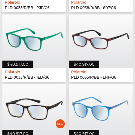
Polaroid
Polaroid
PLD 0035/R/BB - PJP/G6
PLD 0038/R/BB - 807/G6
$40.917,00
$40.917,00
Polaroid
Polaroid
PLD 0033/R/BB - 1ED/G6
PLD 0035/R/BB - LHF/G6
$40.917,00
$40.917,00