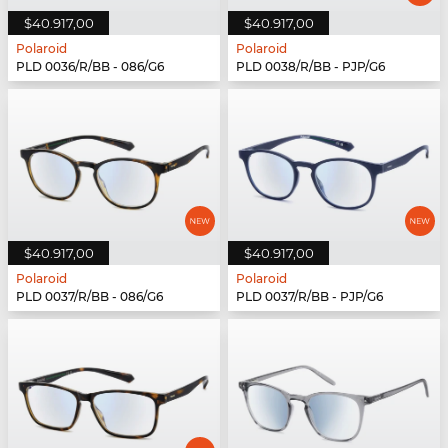
$40.917,00
$40.917,00
Polaroid
Polaroid
PLD 0036/R/BB - 086/G6
PLD 0038/R/BB - PJP/G6
$40.917,00
$40.917,00
Polaroid
Polaroid
PLD 0037/R/BB - 086/G6
PLD 0037/R/BB - PJP/G6