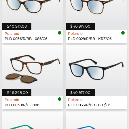
$40.917,00
$40.917,00
Polaroid
Polaroid
PLD 0036/R/BB - 086/G6
PLD 0029/R/BB - KRZ/G6
$46.248,00
$40.917,00
Polaroid
Polaroid
PLD 0030/R/C - 086
PLD 0033/R/BB - 807/G6