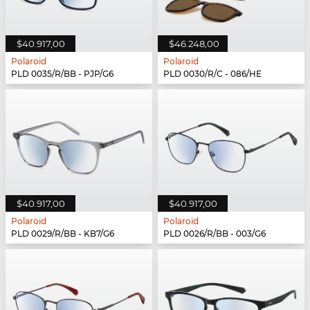
$40.917,00
$46.248,00
Polaroid
Polaroid
PLD 0035/R/BB - PJP/G6
PLD 0030/R/C - 086/HE
$40.917,00
$40.917,00
Polaroid
Polaroid
PLD 0029/R/BB - KB7/G6
PLD 0026/R/BB - 003/G6