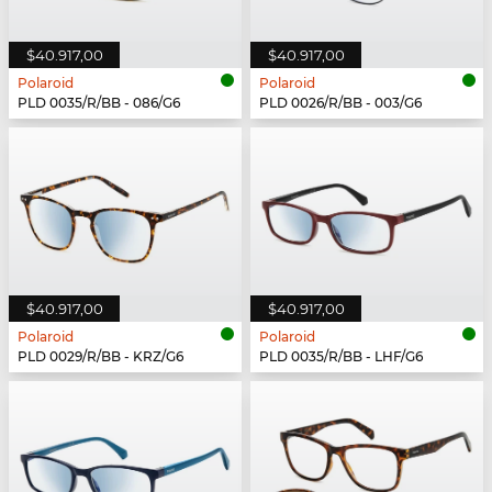
$40.917,00
$40.917,00
Polaroid
Polaroid
PLD 0035/R/BB - 086/G6
PLD 0026/R/BB - 003/G6
$40.917,00
$40.917,00
Polaroid
Polaroid
PLD 0029/R/BB - KRZ/G6
PLD 0035/R/BB - LHF/G6