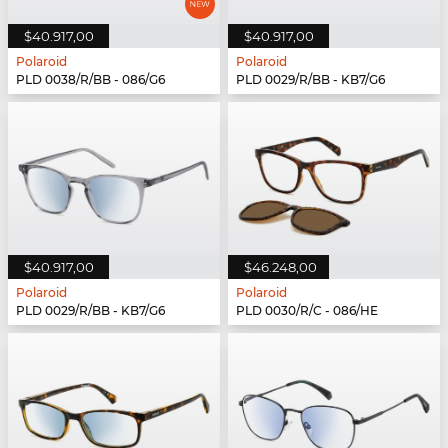
$40.917,00
$40.917,00
Polaroid
Polaroid
PLD 0038/R/BB - 086/G6
PLD 0029/R/BB - KB7/G6
$40.917,00
$46.248,00
Polaroid
Polaroid
PLD 0029/R/BB - KB7/G6
PLD 0030/R/C - 086/HE