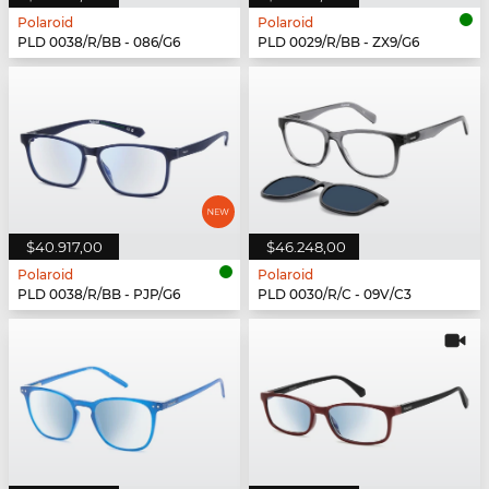
Polaroid
Polaroid
PLD 0038/R/BB - 086/G6
PLD 0029/R/BB - ZX9/G6
$40.917,00
$46.248,00
Polaroid
Polaroid
PLD 0038/R/BB - PJP/G6
PLD 0030/R/C - 09V/C3