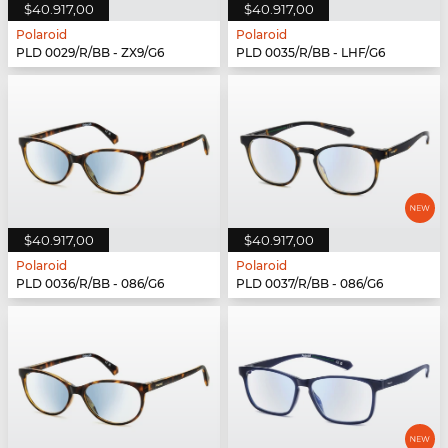
$40.917,00
$40.917,00
Polaroid
Polaroid
PLD 0029/R/BB - ZX9/G6
PLD 0035/R/BB - LHF/G6
$40.917,00
$40.917,00
Polaroid
Polaroid
PLD 0036/R/BB - 086/G6
PLD 0037/R/BB - 086/G6