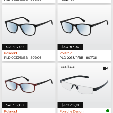
$40.917,00
$40.917,00
Polaroid
Polaroid
PLD 0033/R/BB - 807/G6
PLD 0033/R/BB - 807/G6
$40.917,00
$170.232,00
Polaroid
Porsche Design