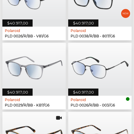
$40.917,00
$40.917,00
Polaroid
Polaroid
PLD 0026/R/BB - V81/G6
PLD 0038/R/BB - 807/G6
$40.917,00
$40.917,00
Polaroid
Polaroid
PLD 0029/R/BB - KB7/G6
PLD 0026/R/BB - 003/G6