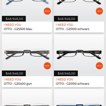
$46.946,00
$46.946,00
I NEED YOU
I NEED YOU
OTTO - G25300 blau
OTTO - G25100 schwarz
$46.946,00
$46.946,00
I NEED YOU
I NEED YOU
OTTO - G25400 gun
OTTO - G25100 schwarz