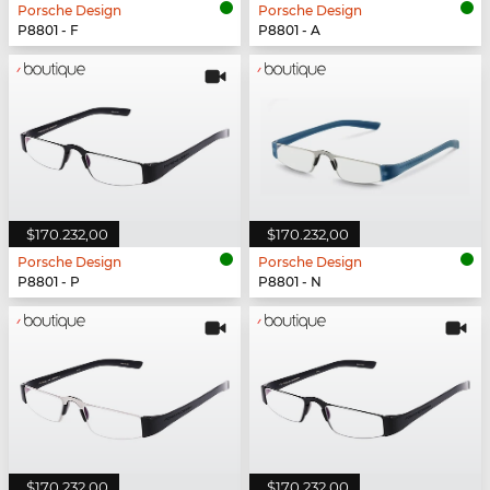
Porsche Design
Porsche Design
P8801 - F
P8801 - A
$170.232,00
$170.232,00
Porsche Design
Porsche Design
P8801 - P
P8801 - N
$170.232,00
$170.232,00