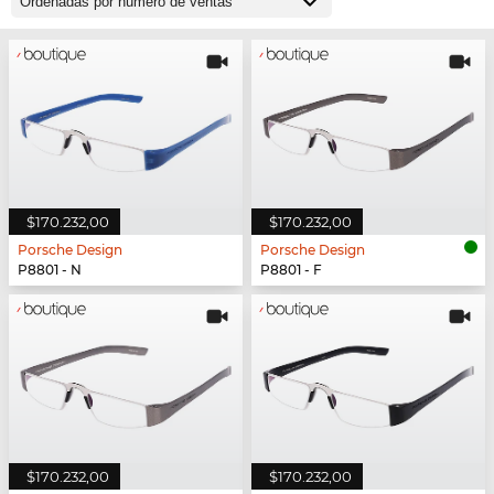
$170.232,00
$170.232,00
Porsche Design
Porsche Design
P8801 - N
P8801 - F
$170.232,00
$170.232,00