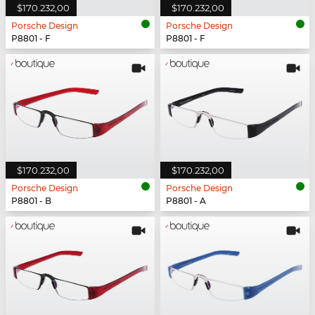
$170.232,00
$170.232,00
Porsche Design
Porsche Design
P8801 - F
P8801 - F
$170.232,00
$170.232,00
Porsche Design
Porsche Design
P8801 - B
P8801 - A