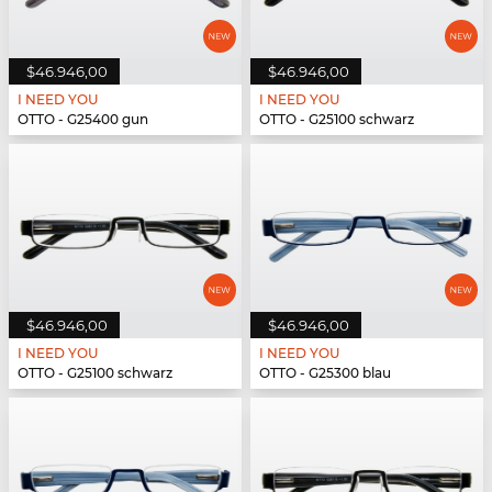
$46.946,00
$46.946,00
I NEED YOU
I NEED YOU
OTTO - G25400 gun
OTTO - G25100 schwarz
$46.946,00
$46.946,00
I NEED YOU
I NEED YOU
OTTO - G25100 schwarz
OTTO - G25300 blau