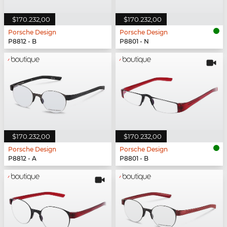
$170.232,00
$170.232,00
Porsche Design
Porsche Design
P8812 - B
P8801 - N
$170.232,00
$170.232,00
Porsche Design
Porsche Design
P8812 - A
P8801 - B