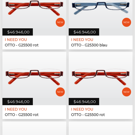
$46.946,00
$46.946,00
I NEED YOU
I NEED YOU
OTTO - G25500 rot
OTTO - G25300 blau
$46.946,00
$46.946,00
I NEED YOU
I NEED YOU
OTTO - G25500 rot
OTTO - G25500 rot