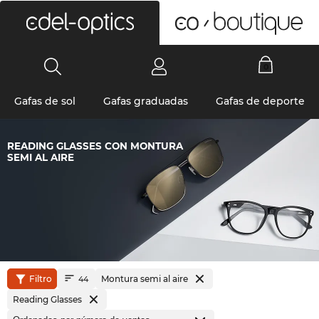
0
Gafas de sol
Gafas graduadas
Gafas de deporte
READING GLASSES CON MONTURA
SEMI AL AIRE
Filtro
Montura semi al aire
44
Reading Glasses