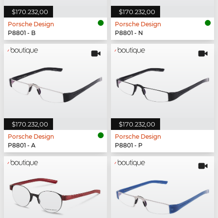
$170.232,00
$170.232,00
Porsche Design
Porsche Design
P8801 - B
P8801 - N
$170.232,00
$170.232,00
Porsche Design
Porsche Design
P8801 - A
P8801 - P