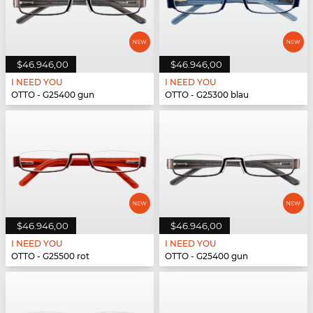
$46.946,00
$46.946,00
I NEED YOU
I NEED YOU
OTTO - G25400 gun
OTTO - G25300 blau
$46.946,00
$46.946,00
I NEED YOU
I NEED YOU
OTTO - G25500 rot
OTTO - G25400 gun