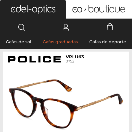
0
Gafas de sol
Gafas graduadas
Gafas de deporte
VPLU63
0752