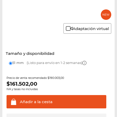
Adaptación virtual
Tamaño y disponibilidad
51 mm
(Listo para envío en 1-2 semanas)
$190.003,00
Precio de venta recomendado
$
161.502,00
IVA y tasas no incluidas
Añadir a la
cesta