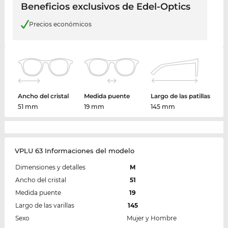
Beneficios exclusivos de Edel-Optics
Precios económicos
Ancho del cristal
Medida puente
Largo de las patillas
51 mm
19 mm
145 mm
VPLU 63 Informaciones del modelo
Dimensiones y detalles
M
Ancho del cristal
51
Medida puente
19
Largo de las varillas
145
Sexo
Mujer y Hombre