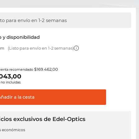
sto para envío en 1-2 semanas
y disponibilidad
 mm
(Listo para envío en 1-2 semanas)
$169.462,00
 venta recomendado
.043,00
 no incluidas
Añadir a la
cesta
cios exclusivos de Edel-Optics
s económicos