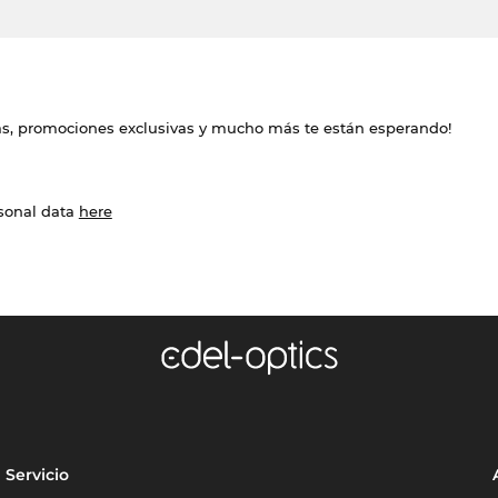
das, promociones exclusivas y mucho más te están esperando!
rsonal data
here
Servicio