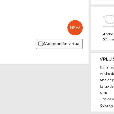
Ancho d
57 m
Adaptación virtual
VPLU 
Dimensio
Ancho del
Medida 
Largo de 
Sexo
Tipo de 
Color de