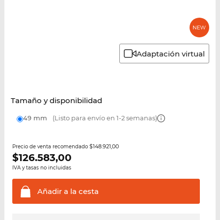
Adaptación virtual
Tamaño y disponibilidad
49 mm
(Listo para envío en 1-2 semanas)
$148.921,00
Precio de venta recomendado
$
126.583,00
IVA y tasas no incluidas
Añadir a la
cesta