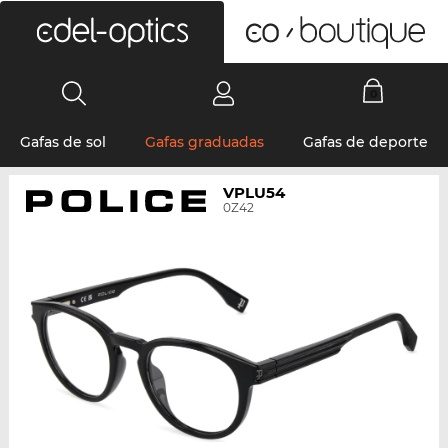
0
Gafas de sol
Gafas graduadas
Gafas de deporte
VPLU54
0Z42