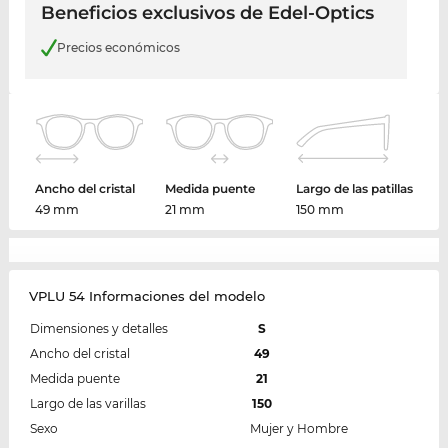
Beneficios exclusivos de Edel-Optics
Precios económicos
Ancho del cristal
Medida puente
Largo de las patillas
49 mm
21 mm
150 mm
VPLU 54 Informaciones del modelo
Dimensiones y detalles
S
Ancho del cristal
49
Medida puente
21
Largo de las varillas
150
Sexo
Mujer y Hombre