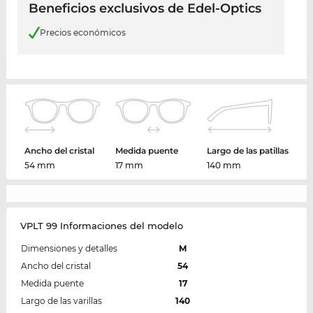
Beneficios exclusivos de Edel-Optics
Precios económicos
Ancho del cristal
Medida puente
Largo de las patillas
54 mm
17 mm
140 mm
VPLT 99 Informaciones del modelo
Dimensiones y detalles
M
Ancho del cristal
54
Medida puente
17
Largo de las varillas
140