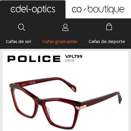
0
Gafas de sol
Gafas graduadas
Gafas de deporte
VPLT99
09Y9