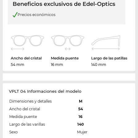
Beneficios exclusivos de Edel-Optics
Precios económicos
Ancho del cristal
Medida puente
Largo de las patillas
54 mm
16 mm
140 mm
VPLT 04 Informaciones del modelo
Dimensiones y detalles
M
Ancho del cristal
54
Medida puente
16
Largo de las varillas
140
Sexo
Mujer