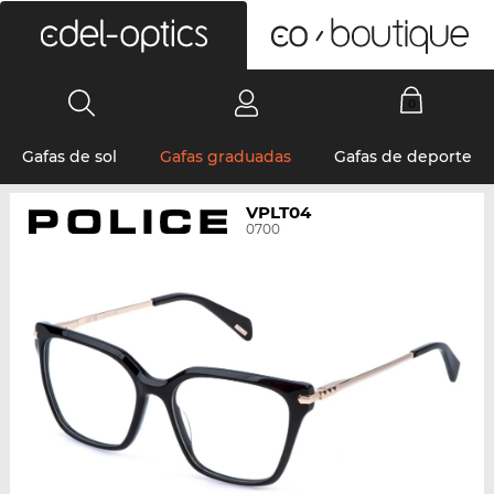
0
Gafas de sol
Gafas graduadas
Gafas de deporte
VPLT04
0700