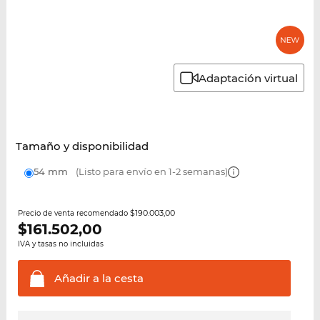
Adaptación virtual
Tamaño y disponibilidad
54 mm
(Listo para envío en 1-2 semanas)
$190.003,00
Precio de venta recomendado
$
161.502,00
IVA y tasas no incluidas
Añadir a la
cesta