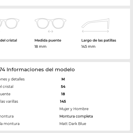
el cristal
Medida puente
Largo de las patillas
m
18 mm
145 mm
74 Informaciones del modelo
nes y detalles
M
 cristal
54
puente
18
las varillas
145
Mujer y Hombre
montura
Montura completa
 la montura
Matt Dark Blue