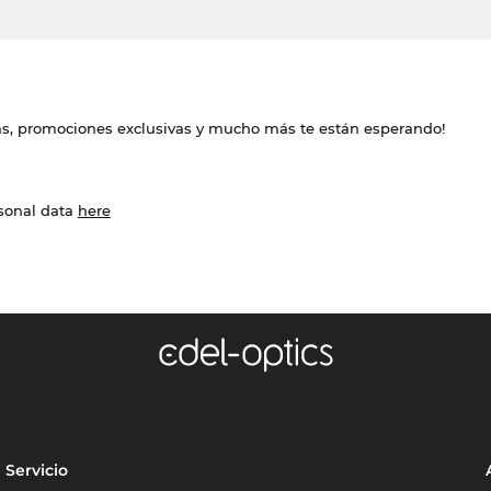
das, promociones exclusivas y mucho más te están esperando!
rsonal data
here
Servicio