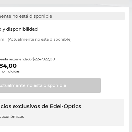
ente no está disponible
y disponibilidad
 mm
(Actualmente no está disponible)
$224.922,00
 venta recomendado
184,00
 no incluidas
Actualmente no está
disponible
cios exclusivos de Edel-Optics
s económicos