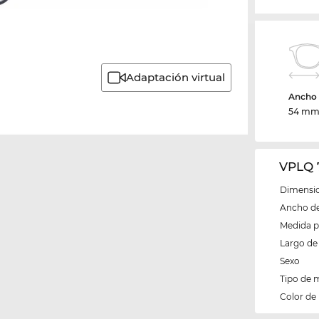
Adaptación virtual
Ancho d
54 m
VPLQ 
Dimensio
Ancho del
Medida 
Largo de 
Sexo
Tipo de 
Color de