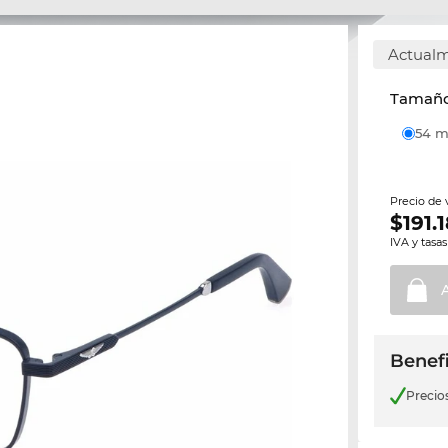
Actualm
Tamaño 
54
Precio de
$
191.
IVA y tasas
Benefi
Precio