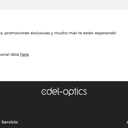
das, promociones exclusivas y mucho más te están esperando!
rsonal data
here
Servicio