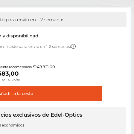
sto para envío en 1-2 semanas
y disponibilidad
mm
(Listo para envío en 1-2 semanas)
$148.921,00
 venta recomendado
583,00
 no incluidas
Añadir a la
cesta
cios exclusivos de Edel-Optics
s económicos