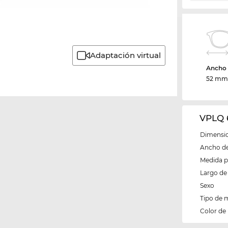
Adaptación virtual
Ancho d
52 m
VPLQ 
Dimensio
Ancho del
Medida 
Largo de 
Sexo
Tipo de 
Color de