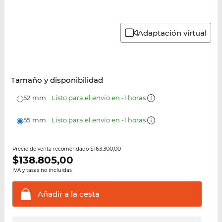
Adaptación virtual
Tamaño y disponibilidad
52 mm
Listo para el envío en -1 horas
55 mm
Listo para el envío en -1 horas
$163.300,00
Precio de venta recomendado
$
138.805,00
IVA y tasas no incluidas
Añadir a la
cesta