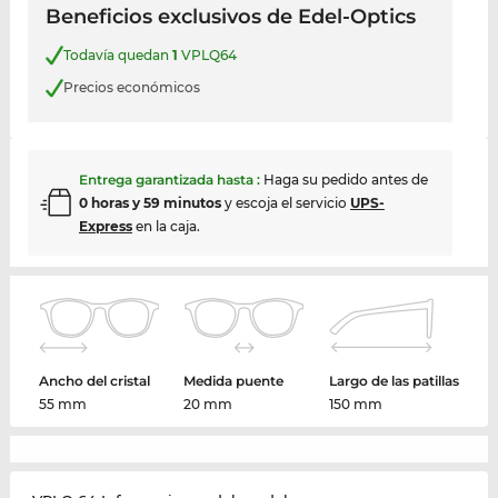
Beneficios exclusivos de Edel-Optics
Todavía quedan
1
VPLQ64
Precios económicos
Entrega garantizada hasta
:
Haga su pedido antes de
0 horas y 59 minutos
y escoja el servicio
UPS-
Express
en la caja.
Ancho del cristal
Medida puente
Largo de las patillas
55 mm
20 mm
150 mm