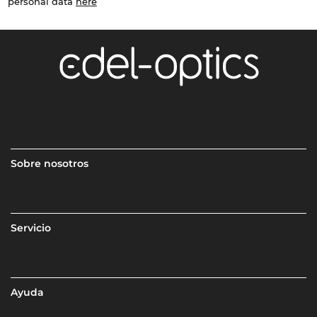
personal data
here
Sobre nosotros
Servicio
Ayuda