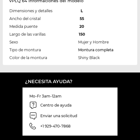
VPLQ 64 Informaciones del modelo
Dimensiones y detalles
L
Ancho del cristal
55
Medida puente
20
Largo de las varillas
150
Sexo
Mujer y Hombre
Tipo de montura
Montura completa
Color de la montura
Shiny Black
¿NECESITA AYUDA?
Mo-Fr 3am-12am
Centro de ayuda
Enviar una solicitud
+1 929-470-7868