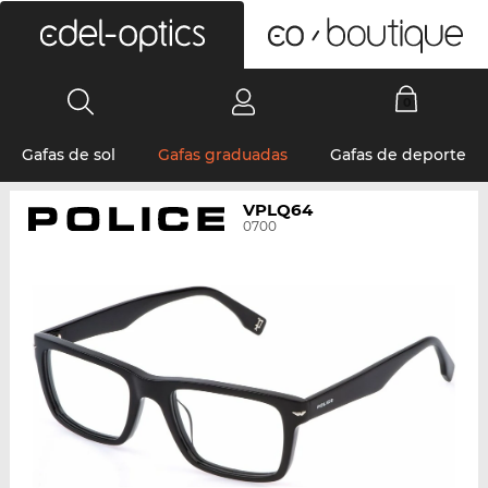
0
Gafas de sol
Gafas graduadas
Gafas de deporte
VPLQ64
0700