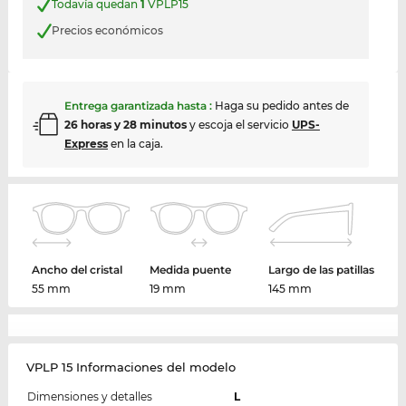
Todavía quedan
1
VPLP15
Precios económicos
Entrega garantizada hasta
:
Haga su pedido antes de
26 horas y 28 minutos
y escoja el servicio
UPS-
Express
en la caja.
Ancho del cristal
Medida puente
Largo de las patillas
55 mm
19 mm
145 mm
VPLP 15 Informaciones del modelo
Dimensiones y detalles
L