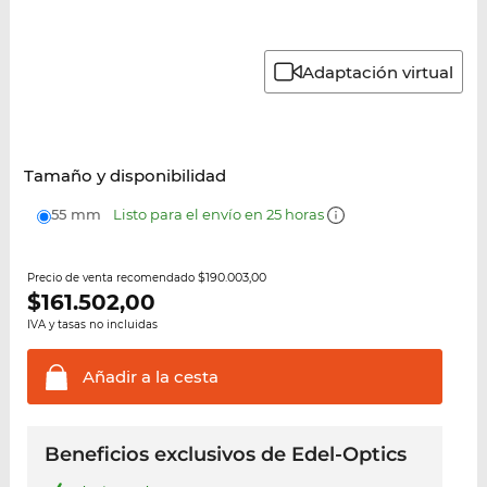
Adaptación virtual
Tamaño y disponibilidad
55 mm
Listo para el envío en 25 horas
$190.003,00
Precio de venta recomendado
$
161.502,00
IVA y tasas no incluidas
Añadir a la
cesta
Beneficios exclusivos de Edel-Optics