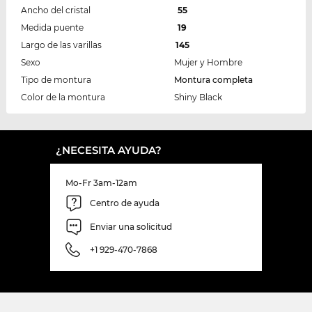
Ancho del cristal
55
Medida puente
19
Largo de las varillas
145
Sexo
Mujer y Hombre
Tipo de montura
Montura completa
Color de la montura
Shiny Black
¿NECESITA AYUDA?
Mo-Fr 3am-12am
Centro de ayuda
Enviar una solicitud
+1 929-470-7868