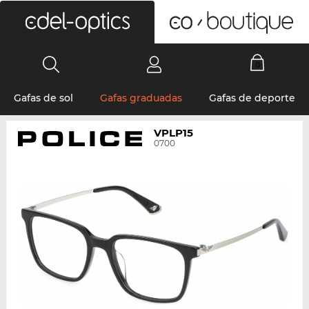
0
Gafas de sol
Gafas graduadas
Gafas de deporte
VPLP15
0700