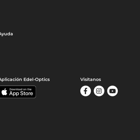
Ayuda
Aplicación Edel-Optics
Visítanos