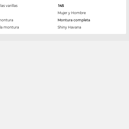
las varillas
145
Mujer y Hombre
montura
Montura completa
 la montura
Shiny Havana