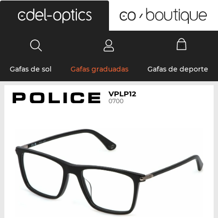
0
Gafas de sol
Gafas graduadas
Gafas de deporte
VPLP12
0700