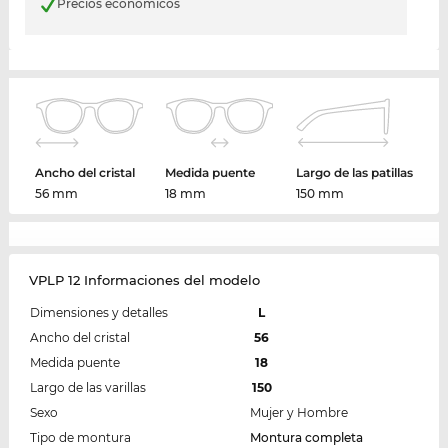
Precios económicos
Ancho del cristal
Medida puente
Largo de las patillas
56 mm
18 mm
150 mm
VPLP 12 Informaciones del modelo
Dimensiones y detalles
L
Ancho del cristal
56
Medida puente
18
Largo de las varillas
150
Sexo
Mujer y Hombre
Tipo de montura
Montura completa