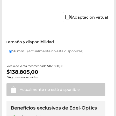
Adaptación virtual
Tamaño y disponibilidad
56 mm
(Actualmente no está disponible)
$163.300,00
Precio de venta recomendado
$
138.805,00
IVA y tasas no incluidas
Actualmente no está
disponible
Beneficios exclusivos de Edel-Optics