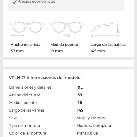
Precios económicos
Ancho del cristal
Medida puente
Largo de las patillas
57 mm
18 mm
145 mm
VPLN 17 Informaciones del modelo
Dimensiones y detalles
XL
Ancho del cristal
57
Medida puente
18
Largo de las varillas
145
Sexo
Mujer y Hombre
Tipo de montura
Montura completa
Color de la montura
Transp.blue