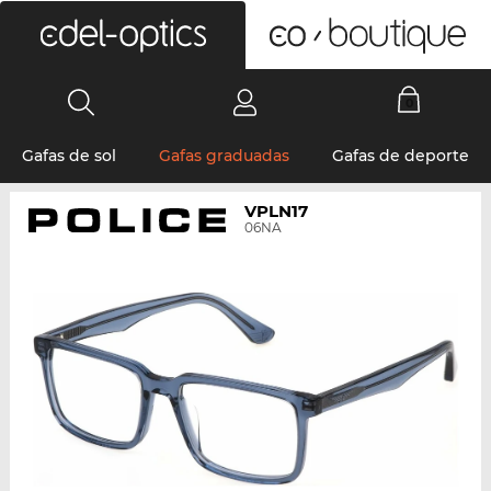
0
Gafas de sol
Gafas graduadas
Gafas de deporte
VPLN17
06NA