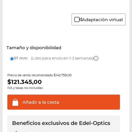
Adaptación virtual
Tamaño y disponibilidad
57 mm
(Listo para envío en 1-2 semanas)
$142.759,00
Precio de venta recomendado
$
121.345,00
IVA y tasas no incluidas
Añadir a la
cesta
Beneficios exclusivos de Edel-Optics