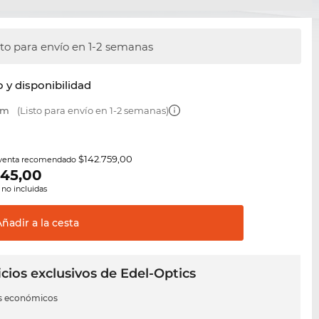
sto para envío en 1-2 semanas
y disponibilidad
mm
(Listo para envío en 1-2 semanas)
$142.759,00
 venta recomendado
345,00
 no incluidas
Añadir a la
cesta
cios exclusivos de Edel-Optics
s económicos