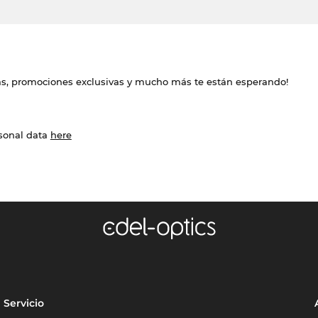
das, promociones exclusivas y mucho más te están esperando!
rsonal data
here
Servicio