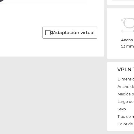
Adaptación virtual
Ancho d
53 m
VPLN 
Dimensio
Ancho del
Medida 
Largo de 
Sexo
Tipo de 
Color de