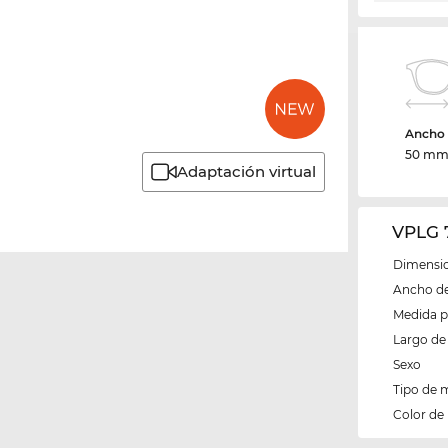
Ancho d
50 m
Adaptación virtual
VPLG 
Dimensio
Ancho del
Medida 
Largo de 
Sexo
Tipo de 
Color de