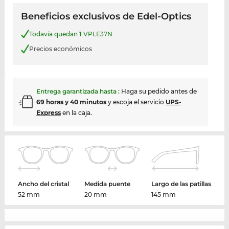
Beneficios exclusivos de Edel-Optics
Todavía quedan
1
VPLE37N
Precios económicos
Entrega garantizada hasta
:
Haga su pedido antes de
69 horas y 40 minutos
y escoja el servicio
UPS-
Express
en la caja.
Ancho del cristal
Medida puente
Largo de las patillas
52 mm
20 mm
145 mm