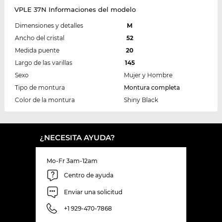
VPLE 37N Informaciones del modelo
Dimensiones y detalles
M
Ancho del cristal
52
Medida puente
20
Largo de las varillas
145
Sexo
Mujer y Hombre
Tipo de montura
Montura completa
Color de la montura
Shiny Black
¿NECESITA AYUDA?
Mo-Fr 3am-12am
Centro de ayuda
Enviar una solicitud
+1 929-470-7868