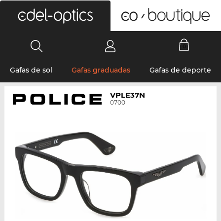
0
Gafas de sol
Gafas graduadas
Gafas de deporte
VPLE37N
0700