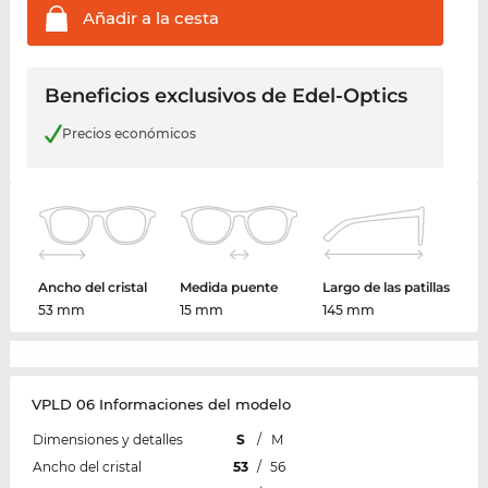
Añadir a la
cesta
Beneficios exclusivos de Edel-Optics
Precios económicos
Ancho del cristal
Medida puente
Largo de las patillas
53 mm
15 mm
145 mm
VPLD 06 Informaciones del modelo
Dimensiones y detalles
S
/
M
Ancho del cristal
53
/
56