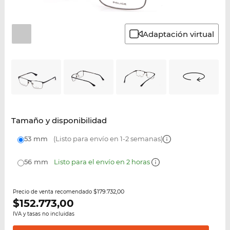
Adaptación virtual
Tamaño y disponibilidad
53 mm
(Listo para envío en 1-2 semanas)
56 mm
Listo para el envío en 2 horas
$179.732,00
Precio de venta recomendado
$
152.773,00
IVA y tasas no incluidas