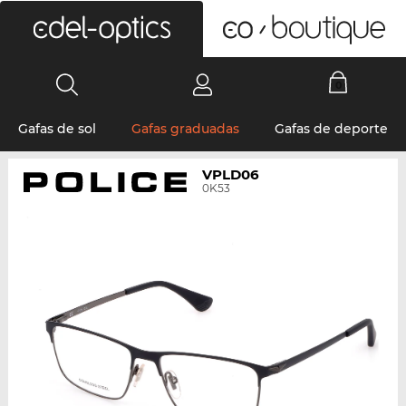
0
Gafas de sol
Gafas graduadas
Gafas de deporte
VPLD06
0K53