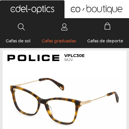
0
Gafas de sol
Gafas graduadas
Gafas de deporte
VPLC30E
9AJV