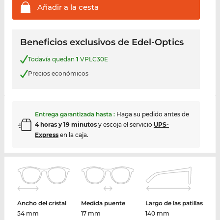
Añadir a la
cesta
Beneficios exclusivos de Edel-Optics
Todavía quedan
1
VPLC30E
Precios económicos
Entrega garantizada hasta
:
Haga su pedido antes de
4 horas y 19 minutos
y escoja el servicio
UPS-
Express
en la caja.
Ancho del cristal
Medida puente
Largo de las patillas
54 mm
17 mm
140 mm