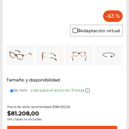
-63 %
Adaptación virtual
Tamaño y disponibilidad
54 mm
Listo para el envío en 3 horas
$186.922,00
Precio de venta recomendado
$
81.208,00
IVA y tasas no incluidas