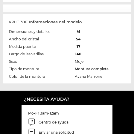
VPLC 30E Informaciones del modelo
Dimensiones y detalles
M
Ancho del cristal
54
Medida puente
17
Largo de las varillas
140
Sexo
Mujer
Tipo de montura
Montura completa
Color de la montura
Avana Marrone
¿NECESITA AYUDA?
Mo-Fr 3am-12am
Centro de ayuda
Enviar una solicitud