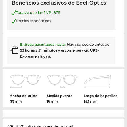
Beneficios exclusivos de Edel-Optics
Todavía quedan
1
VPLB76
Precios económicos
Entrega garantizada hasta
:
Haga su pedido antes de
53 horas y 51 minutos
y escoja el servicio
UPS-
Express
en la caja.
Ancho del cristal
Medida puente
Largo de las patillas
53 mm
19 mm
145 mm
VPLB 76 Informaciones del modelo