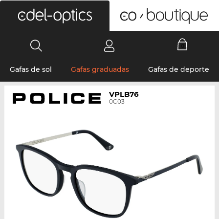
0
Gafas de sol
Gafas graduadas
Gafas de deporte
VPLB76
0C03