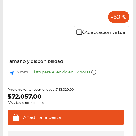
-60 %
Adaptación virtual
Tamaño y disponibilidad
53 mm
Listo para el envío en 52 horas
$153.029,00
Precio de venta recomendado
$
72.057,00
IVA y tasas no incluidas
Añadir a la
cesta