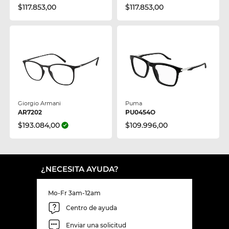
$117.853,00
$117.853,00
Giorgio Armani
Puma
AR7202
PU0454O
$193.084,00
$109.996,00
¿NECESITA AYUDA?
Mo-Fr 3am-12am
Centro de ayuda
Enviar una solicitud