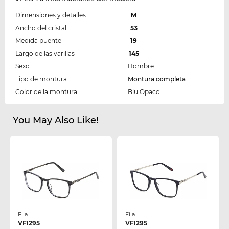
Dimensiones y detalles
M
Ancho del cristal
53
Medida puente
19
Largo de las varillas
145
Sexo
Hombre
Tipo de montura
Montura completa
Color de la montura
Blu Opaco
You May Also Like!
Fila
Fila
VFI295
VFI295