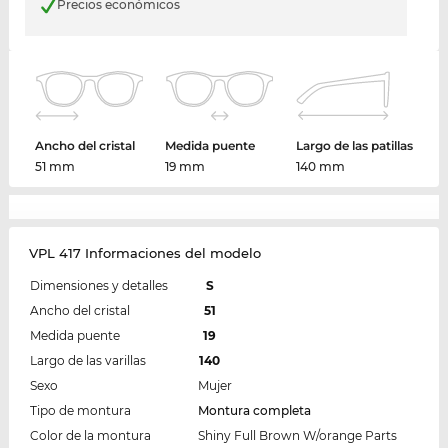
Precios económicos
Ancho del cristal
Medida puente
Largo de las patillas
51 mm
19 mm
140 mm
VPL 417 Informaciones del modelo
Dimensiones y detalles
S
Ancho del cristal
51
Medida puente
19
Largo de las varillas
140
Sexo
Mujer
Tipo de montura
Montura completa
Color de la montura
Shiny Full Brown W/orange Parts