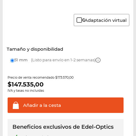
Adaptación virtual
Tamaño y disponibilidad
51 mm
(Listo para envío en 1-2 semanas)
$173.570,00
Precio de venta recomendado
$
147.535,00
IVA y tasas no incluidas
Añadir a la
cesta
Beneficios exclusivos de Edel-Optics