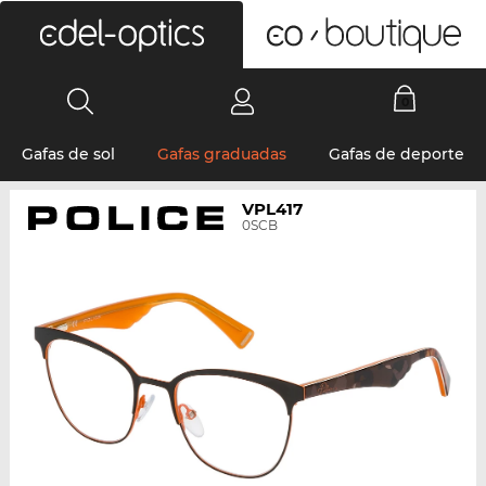
0
Gafas de sol
Gafas graduadas
Gafas de deporte
VPL417
0SCB