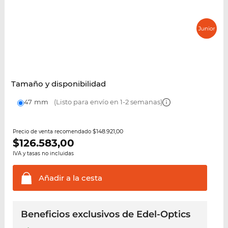
Tamaño y disponibilidad
47 mm
(Listo para envío en 1-2 semanas)
$148.921,00
Precio de venta recomendado
$
126.583,00
IVA y tasas no incluidas
Añadir a la
cesta
Beneficios exclusivos de Edel-Optics