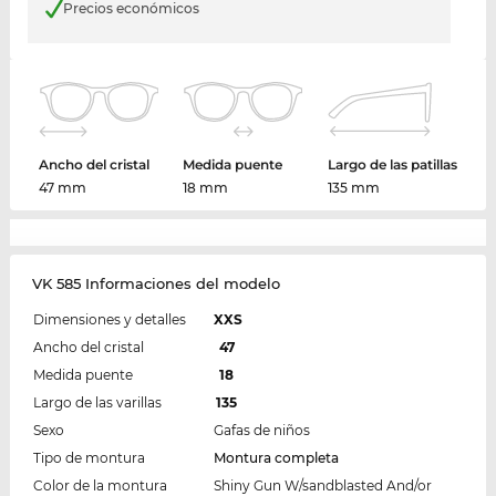
Precios económicos
Ancho del cristal
Medida puente
Largo de las patillas
47 mm
18 mm
135 mm
VK 585 Informaciones del modelo
Dimensiones y detalles
XXS
Ancho del cristal
47
Medida puente
18
Largo de las varillas
135
Sexo
Gafas de niños
Tipo de montura
Montura completa
Color de la montura
Shiny Gun W/sandblasted And/or