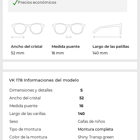
Precios económicos
Ancho del cristal
Medida puente
Largo de las patillas
52 mm
16 mm
140 mm
VK 178 Informaciones del modelo
Dimensiones y detalles
S
Ancho del cristal
52
Medida puente
16
Largo de las varillas
140
Sexo
Gafas de niños
Tipo de montura
Montura completa
Color de la montura
Shiny Transp.green