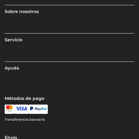
Sobre nosotros
Servicio
Ayuda
Métodos de pago
Transferencia bancaria
Envío