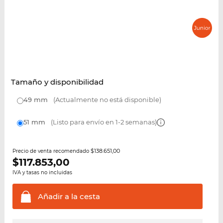
Tamaño y disponibilidad
49 mm
(Actualmente no está disponible)
51 mm
(Listo para envío en 1-2 semanas)
$138.651,00
Precio de venta recomendado
$
117.853,00
IVA y tasas no incluidas
Añadir a la
cesta