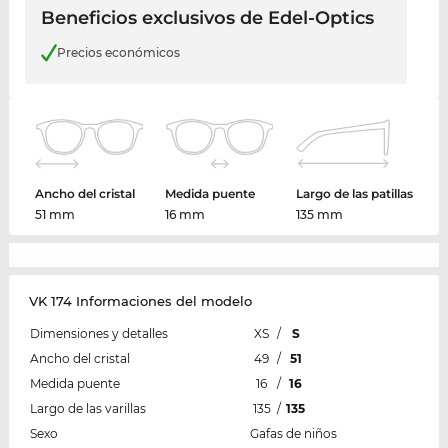
Beneficios exclusivos de Edel-Optics
Precios económicos
Ancho del cristal
Medida puente
Largo de las patillas
51 mm
16 mm
135 mm
VK 174 Informaciones del modelo
Dimensiones y detalles
XS
/
S
Ancho del cristal
49
/
51
Medida puente
16
/
16
Largo de las varillas
135
/
135
Sexo
Gafas de niños