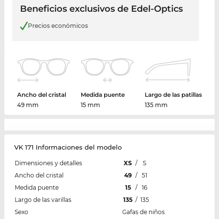
Beneficios exclusivos de Edel-Optics
Precios económicos
Ancho del cristal
Medida puente
Largo de las patillas
49 mm
15 mm
135 mm
VK 171 Informaciones del modelo
Dimensiones y detalles
XS
/
S
Ancho del cristal
49
/
51
Medida puente
15
/
16
Largo de las varillas
135
/
135
Sexo
Gafas de niños