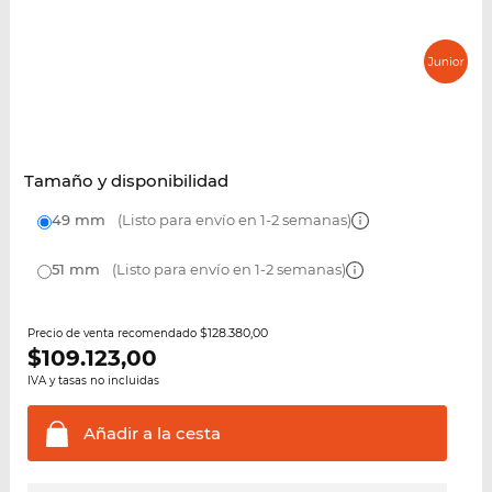
Tamaño y disponibilidad
49 mm
(Listo para envío en 1-2 semanas)
51 mm
(Listo para envío en 1-2 semanas)
$128.380,00
Precio de venta recomendado
$
109.123,00
IVA y tasas no incluidas
Añadir a la
cesta