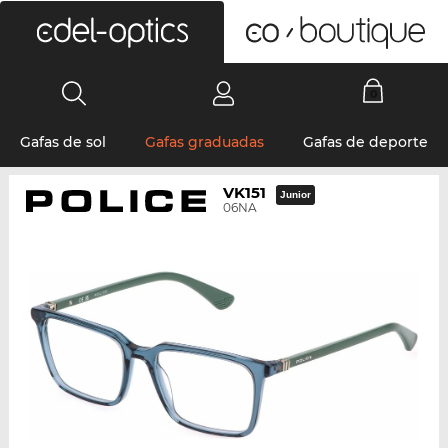
0
Gafas de sol
Gafas graduadas
Gafas de deporte
VK151
Junior
06NA