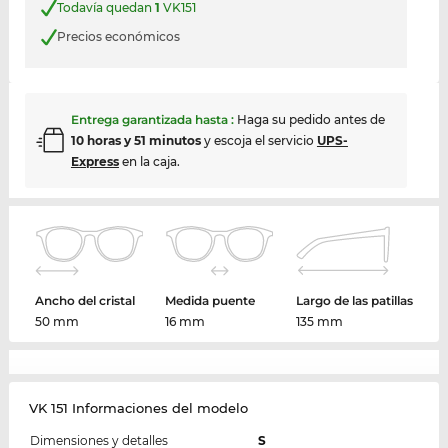
Todavía quedan
1
VK151
Precios económicos
Entrega garantizada hasta
:
Haga su pedido antes de
10 horas y 51 minutos
y escoja el servicio
UPS-
Express
en la caja.
Ancho del cristal
Medida puente
Largo de las patillas
50 mm
16 mm
135 mm
VK 151 Informaciones del modelo
Dimensiones y detalles
S