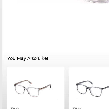
You May Also Like!
Police
Police