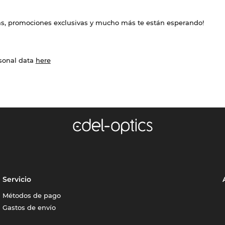
das, promociones exclusivas y mucho más te están esperando!
rsonal data
here
Servicio
Métodos de pago
Gastos de envío