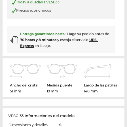
Todavía quedan
1
VESG33
Precios económicos
Entrega garantizada hasta
:
Haga su pedido antes de
70 horas y 8 minutos
y escoja el servicio
UPS-
Express
en la caja.
Ancho del cristal
Medida puente
Largo de las patillas
51 mm
19 mm
140 mm
VESG 33 Informaciones del modelo
Dimensiones y detalles
S