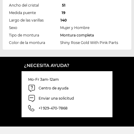
Ancho del cristal
51
Medida puente
19
Largo de las varillas
140
Sexo
Mujer y Hombre
Tipo de montura
Montura completa
Color de la montura
Shiny Rose Gold With Pink Parts
¿NECESITA AYUDA?
Mo-Fr 3am-12am
Centro de ayuda
Enviar una solicitud
+1 929-470-7868