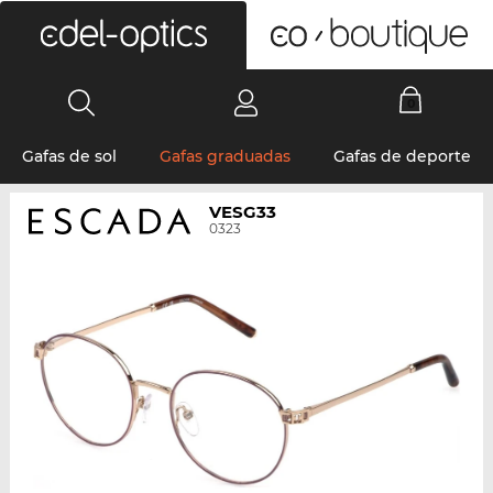
0
Gafas de sol
Gafas graduadas
Gafas de deporte
VESG33
0323