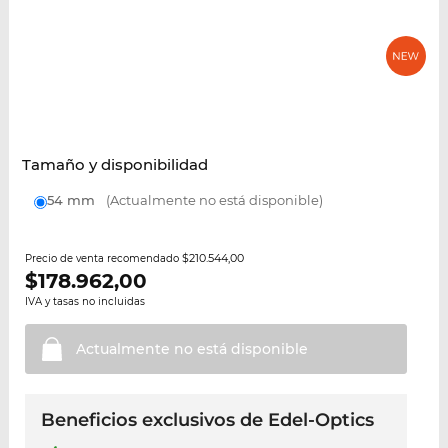
Tamaño y disponibilidad
54 mm
(Actualmente no está disponible)
$210.544,00
Precio de venta recomendado
$
178.962,00
IVA y tasas no incluidas
Actualmente no está
disponible
Beneficios exclusivos de Edel-Optics