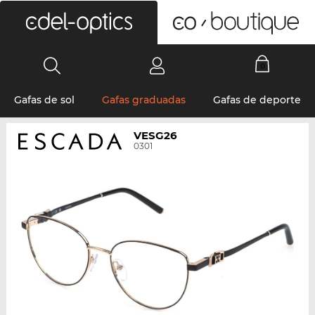
0
Gafas de sol
Gafas graduadas
Gafas de deporte
VESG26
0301