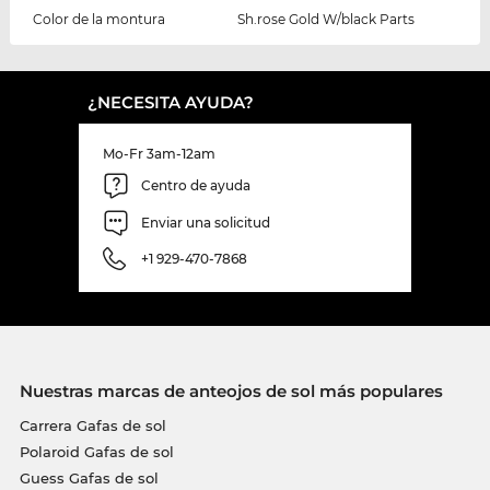
Color de la montura
Sh.rose Gold W/black Parts
¿NECESITA AYUDA?
Mo-Fr 3am-12am
Centro de ayuda
Enviar una solicitud
+1 929-470-7868
Nuestras marcas de anteojos de sol más populares
Carrera Gafas de sol
Polaroid Gafas de sol
Guess Gafas de sol