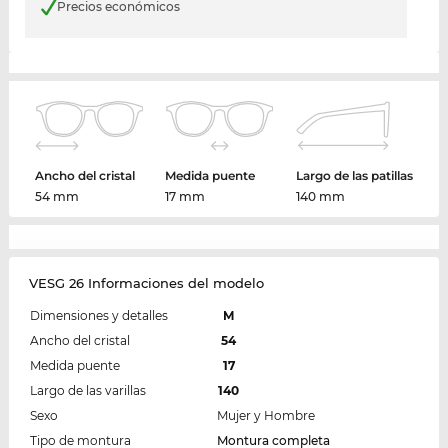
Precios económicos
Ancho del cristal
Medida puente
Largo de las patillas
54 mm
17 mm
140 mm
VESG 26 Informaciones del modelo
Dimensiones y detalles
M
Ancho del cristal
54
Medida puente
17
Largo de las varillas
140
Sexo
Mujer y Hombre
Tipo de montura
Montura completa