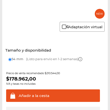
Adaptación virtual
Tamaño y disponibilidad
54 mm
(Listo para envío en 1-2 semanas)
$210.544,00
Precio de venta recomendado
$
178.962,00
IVA y tasas no incluidas
Añadir a la
cesta