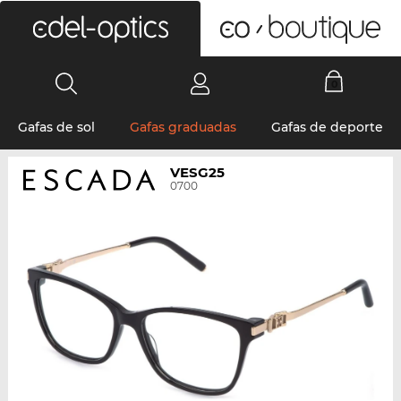
0
Gafas de sol
Gafas graduadas
Gafas de deporte
VESG25
0700