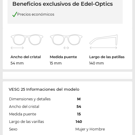
Beneficios exclusivos de Edel-Optics
Precios económicos
Ancho del cristal
Medida puente
Largo de las patillas
54 mm
15 mm
140 mm
VESG 25 Informaciones del modelo
Dimensiones y detalles
M
Ancho del cristal
54
Medida puente
15
Largo de las varillas
140
Sexo
Mujer y Hombre