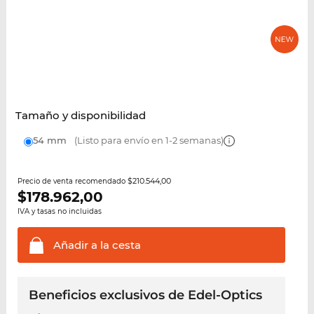
Tamaño y disponibilidad
54 mm
(Listo para envío en 1-2 semanas)
$210.544,00
Precio de venta recomendado
$
178.962,00
IVA y tasas no incluidas
Añadir a la
cesta
Beneficios exclusivos de Edel-Optics