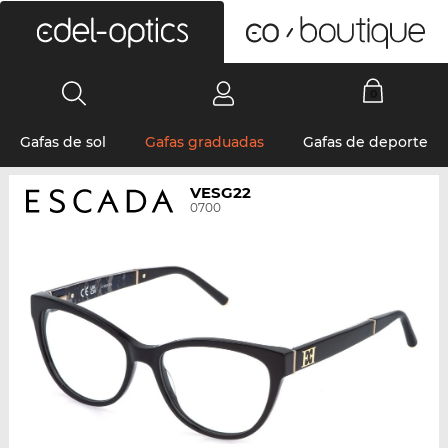
0
Gafas de sol
Gafas graduadas
Gafas de deporte
VESG22
0700