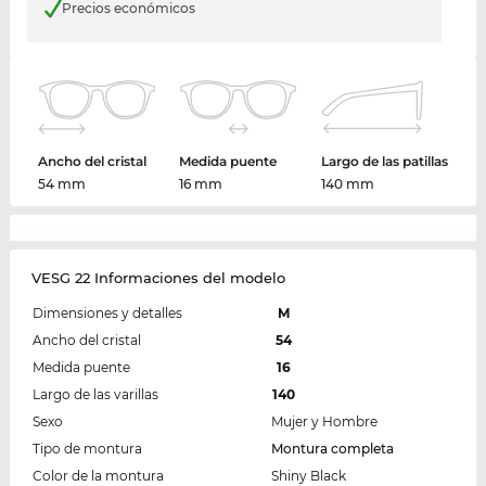
Precios económicos
Ancho del cristal
Medida puente
Largo de las patillas
54 mm
16 mm
140 mm
VESG 22 Informaciones del modelo
Dimensiones y detalles
M
Ancho del cristal
54
Medida puente
16
Largo de las varillas
140
Sexo
Mujer y Hombre
Tipo de montura
Montura completa
Color de la montura
Shiny Black