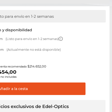
sto para envío en 1-2 semanas
y disponibilidad
mm
(Listo para envío en 1-2 semanas)
 mm
(Actualmente no está disponible)
$214.652,00
 venta recomendado
454,00
 no incluidas
Añadir a la
cesta
cios exclusivos de Edel-Optics