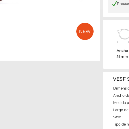
Precio
Ancho d
51 mm
VESF 
Dimensio
Ancho del
Medida 
Largo de 
Sexo
Tipo de 