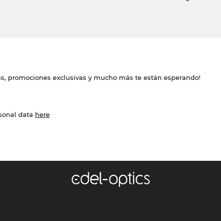
das, promociones exclusivas y mucho más te están esperando!
rsonal data
here