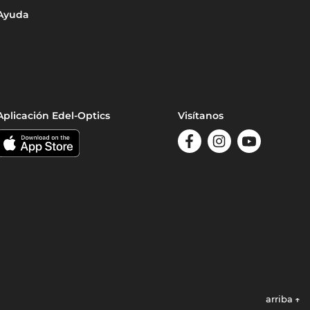
Ayuda
Aplicación Edel-Optics
Visítanos
arriba