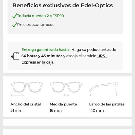
Beneficios exclusivos de Edel-Optics
Todavía quedan
2
VESF90
Precios económicos
Entrega garantizada hasta
:
Haga su pedido antes de
64 horas y 45 minutos
y escoja el servicio
UPS-
Express
en la caja.
Ancho del cristal
Medida puente
Largo de las patillas
51 mm
16 mm
140 mm