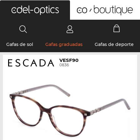
0
Gafas de sol
Gafas graduadas
Gafas de deporte
VESF90
0836