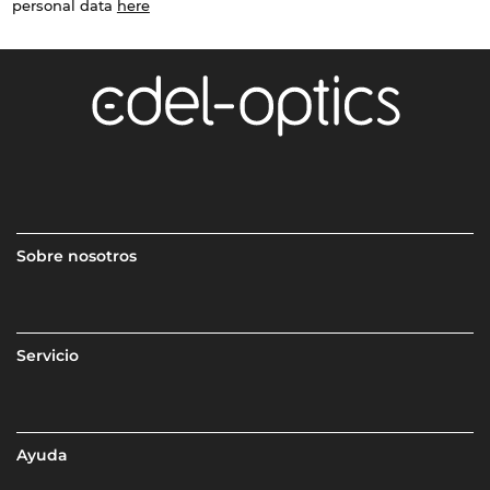
personal data
here
Sobre nosotros
Servicio
Ayuda