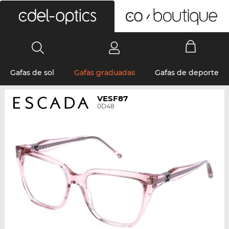
0
Gafas de sol
Gafas graduadas
Gafas de deporte
VESF87
0D48