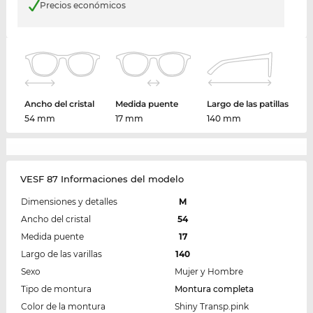
Precios económicos
Ancho del cristal
Medida puente
Largo de las patillas
54 mm
17 mm
140 mm
VESF 87 Informaciones del modelo
Dimensiones y detalles
M
Ancho del cristal
54
Medida puente
17
Largo de las varillas
140
Sexo
Mujer y Hombre
Tipo de montura
Montura completa
Color de la montura
Shiny Transp.pink