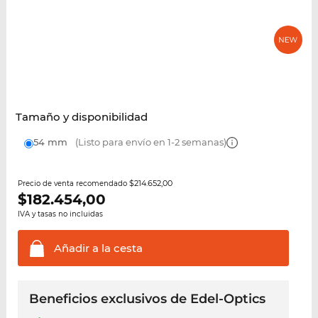
Tamaño y disponibilidad
54 mm
(Listo para envío en 1-2 semanas)
$214.652,00
Precio de venta recomendado
$
182.454,00
IVA y tasas no incluidas
Añadir a la
cesta
Beneficios exclusivos de Edel-Optics