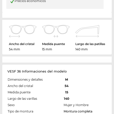
Precios económicos
Ancho del cristal
Medida puente
Largo de las patillas
54 mm
15 mm
140 mm
VESF 36 Informaciones del modelo
Dimensiones y detalles
M
Ancho del cristal
54
Medida puente
15
Largo de las varillas
140
Sexo
Mujer y Hombre
Tipo de montura
Montura completa