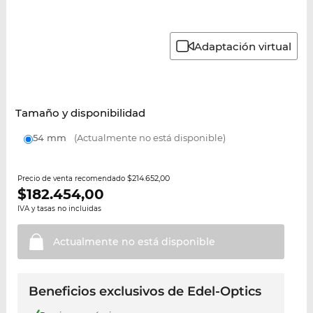
Adaptación virtual
Tamaño y disponibilidad
54 mm
(Actualmente no está disponible)
$214.652,00
Precio de venta recomendado
$
182.454,00
IVA y tasas no incluidas
Actualmente no está
disponible
Beneficios exclusivos de Edel-Optics