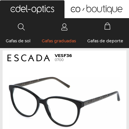
0
Gafas de sol
Gafas graduadas
Gafas de deporte
VESF36
0700