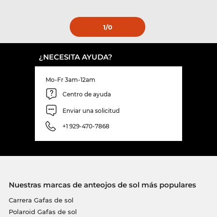
1
/0
¿NECESITA AYUDA?
Mo-Fr 3am-12am
Centro de ayuda
Enviar una solicitud
+1 929-470-7868
Nuestras marcas de anteojos de sol más populares
Carrera Gafas de sol
Polaroid Gafas de sol