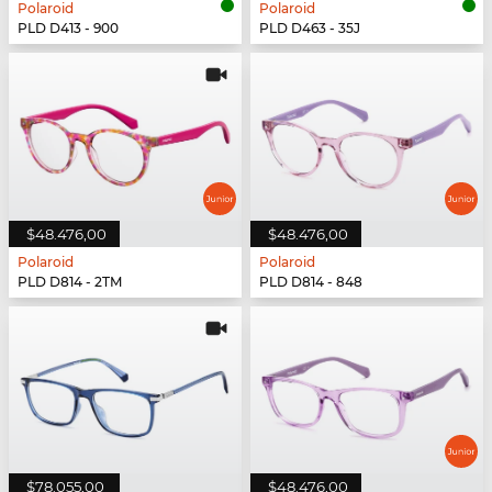
Polaroid
Polaroid
PLD D413 - 900
PLD D463 - 35J
$48.476,00
$48.476,00
Polaroid
Polaroid
PLD D814 - 2TM
PLD D814 - 848
$78.055,00
$48.476,00