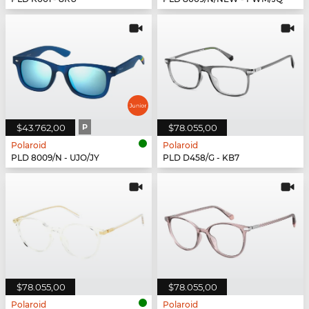
$43.762,00
P
$78.055,00
Polaroid
Polaroid
PLD 8009/N - UJO/JY
PLD D458/G - KB7
$78.055,00
$78.055,00
Polaroid
Polaroid