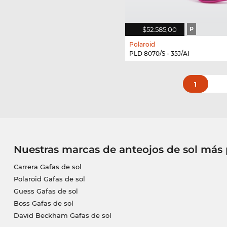
$52.585,00
P
Polaroid
PLD 8070/S - 35J/AI
1
Nuestras marcas de anteojos de sol más
Carrera Gafas de sol
Polaroid Gafas de sol
Guess Gafas de sol
Boss Gafas de sol
David Beckham Gafas de sol