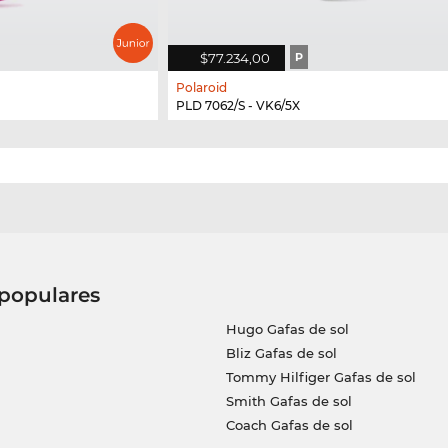
$77.234,00
P
Polaroid
PLD 7062/S - VK6/5X
 populares
Hugo Gafas de sol
Bliz Gafas de sol
Tommy Hilfiger Gafas de sol
Smith Gafas de sol
Coach Gafas de sol