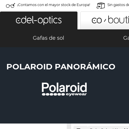
¡Contamos con el mayor stock de Europa!
Sin gastos d
Gafas de sol
Ga
POLAROID PANORÁMICO