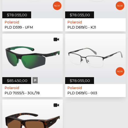
$78.055,00
$78.055,00
Polaroid
Polaroid
PLD D599 - UFM
PLD D619/G - KJ1
$85.450,00
P
$78.055,00
Polaroid
Polaroid
PLD 7055/S - 3OL/78
PLD D619/G - 003