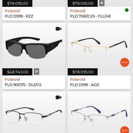
$78.055,00
$78.055,00
P
Polaroid
Polaroid
PLD D599 - RZZ
PLD 7061/CI/S - FLL/HE
$48.743,00
P
$78.055,00
Polaroid
Polaroid
PLD 9007/S - DL5/Y2
PLD D599 - AOZ