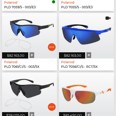
Polaroid
Polaroid
PLD 7059/S - 003/E3
PLD 7055/S - 003/E3
$82.163,00
P
$82.163,00
P
Polaroid
Polaroid
PLD 7061/CI/S - 003/5X
PLD 7056/CI/S - RCT/5X
$78.055,00
P
$85.450,00
P