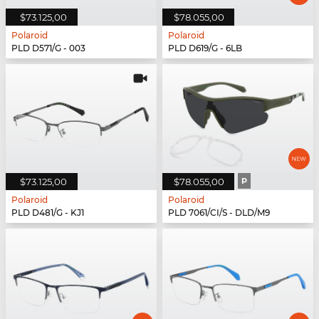
$73.125,00
$78.055,00
Polaroid
Polaroid
PLD D571/G - 003
PLD D619/G - 6LB
$73.125,00
$78.055,00
P
Polaroid
Polaroid
PLD D481/G - KJ1
PLD 7061/CI/S - DLD/M9