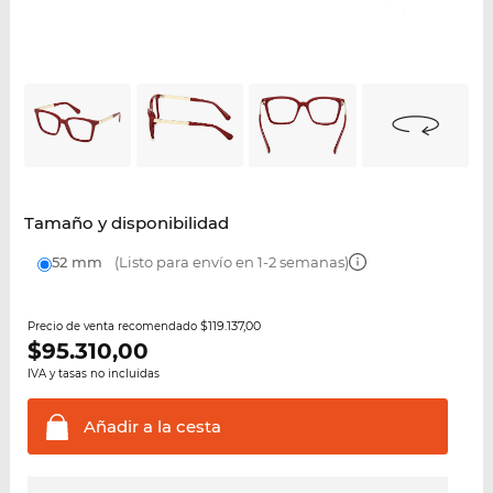
Tamaño y disponibilidad
52 mm
(Listo para envío en 1-2 semanas)
$119.137,00
Precio de venta recomendado
$
95.310,00
IVA y tasas no incluidas
Añadir a la
cesta