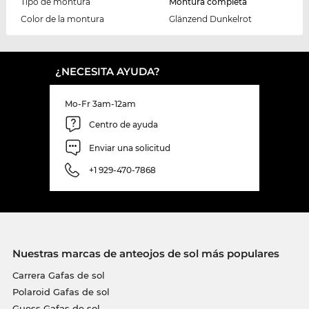
Tipo de montura
Montura completa
Color de la montura
Glänzend Dunkelrot
¿NECESITA AYUDA?
Mo-Fr 3am-12am
Centro de ayuda
Enviar una solicitud
+1 929-470-7868
Nuestras marcas de anteojos de sol más populares
Carrera Gafas de sol
Polaroid Gafas de sol
Guess Gafas de sol