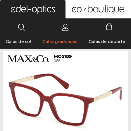
0
Gafas de sol
Gafas graduadas
Gafas de deporte
MO5189
066