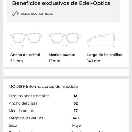
Beneficios exclusivos de Edel-Optics
Precios económicos
Ancho del cristal
Medida puente
Largo de las patillas
52 mm
17 mm
140 mm
MO 5189 Informaciones del modelo
Dimensiones y detalles
M
Ancho del cristal
52
Medida puente
17
Largo de las varillas
140
Sexo
Mujer