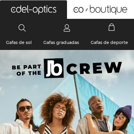
0
Gafas de sol
Gafas graduadas
Gafas de deporte