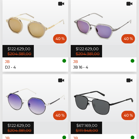
40 %
40 %
$122.629,00
$122.629,00
$204.381,00
$204.381,00
JB
JB
DJ - 4
JB 16 - 4
40 %
40 %
$122.629,00
$67.169,00
$204.381,00
$111.948,00
JB
JB