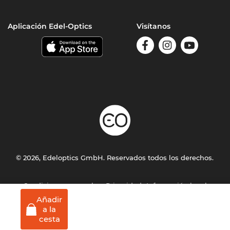
Aplicación Edel-Optics
Visítanos
© 2026, Edeloptics GmbH. Reservados todos los derechos.
Condiciones generales
Privacidad
Información legal
Añadir
a la
cesta